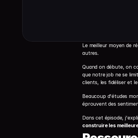
Le meilleur moyen de ré
autres.
Quand on débute, on co
que notre job ne se limi
clients, les fidéliser et
Beaucoup d'études mont
éprouvent des sentiment
Dans cet épisode, j'expl
construire les meilleur
Ressourc