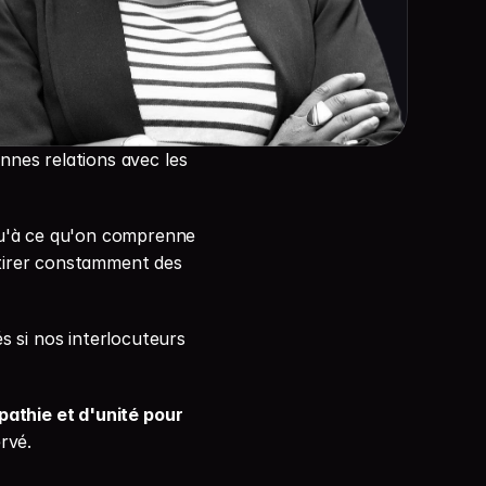
nes relations avec les 
u'à ce qu'on comprenne 
ttirer constamment des 
si nos interlocuteurs 
athie et d'unité pour 
rvé.