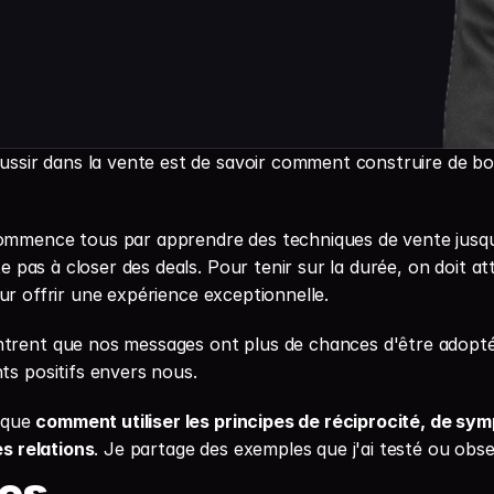
ussir dans la vente est de savoir comment construire de bon
mmence tous par apprendre des techniques de vente jusq
te pas à closer des deals. Pour tenir sur la durée, on doit a
 leur offrir une expérience exceptionnelle.
rent que nos messages ont plus de chances d'être adoptés 
s positifs envers nous.
ique 
comment utiliser les principes de réciprocité, de symp
es relations
. Je partage des exemples que j'ai testé ou obse
es