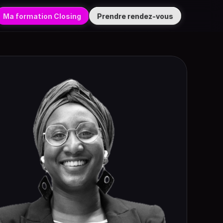
Ma formation Closing
Prendre rendez-vous