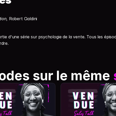
ion, 
Robert Cialdini
artie d'une série sur psychologie de la vente. Tous les épiso
dre. 
odes sur le même 