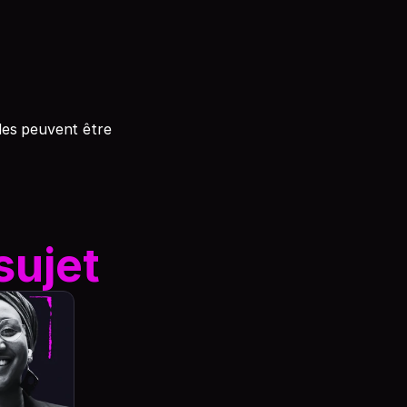
des peuvent être 
sujet