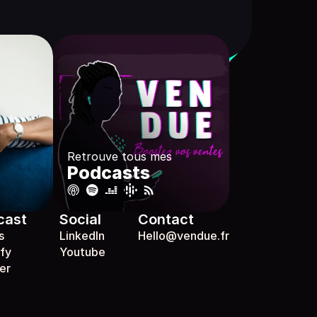
Retrouve tous mes
Podcasts
cast
Social
Contact
s
LinkedIn
Hello@vendue.fr
fy
Youtube
er