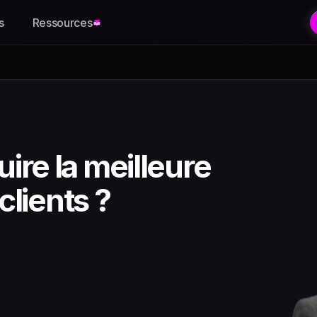
s
Ressources
re la meilleure 
clients ?