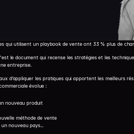
s qui utilisent un playbook de vente ont 33 % plus de chan
'est le document qui recense les stratégies et les techniqu
une entreprise.
x d’appliquer les pratiques qui apportent les meilleurs résul
 commerciale évolue :
un nouveau produit
ouvelle méthode de vente
un nouveau pays...