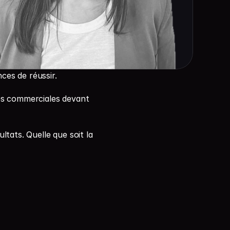
ces de réussir.
es commerciales devant 
tats. Quelle que soit la 