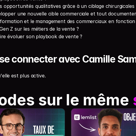
opportunités qualitatives grâce à un ciblage chirurgicales 
lopper une nouvelle cible commerciale et tout documente
ormation et le management des commerciaux en fonction de
en Z sur les métiers de la vente ?
ire évoluer son playbook de vente ?
 se connecter avec Camille Sa
u'elle est plus active.
odes sur le même 