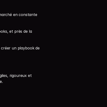
 marché en constante 
oks, et près de la 
créer un playbook de 
les, rigoureux et 
e.