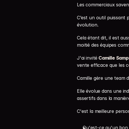
Les commerciaux savent
C’est un outil puissant
évolution.
Cela étant dit, il est a
moitié des équipes com
J'ai invité
⁠Camille Sam
vente efficace que les 
Camille gère une team d
Elle évolue dans une ind
assertifs dans la maniè
C'est la meilleure perso
Qu'est-ce qu'un bon