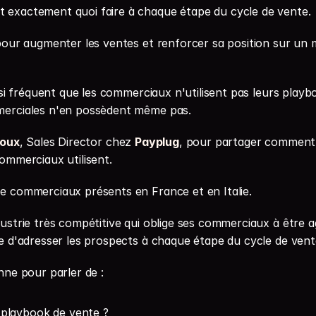
 exactement quoi faire à chaque étape du cycle de vente.
 pour augmenter les ventes et renforcer sa position sur un
ussi fréquent que les commerciaux n'utilisent pas leurs playbo
merciales n'en possèdent même pas.
poux
, Sales Director chez 
Payplug
, pour partager comment 
commerciaux utilisent.
e commerciaux présents en France et en Italie.
ustrie très compétitive qui oblige ses commerciaux à être agi
re d'adresser les prospects à chaque étape du cycle de vent
nne pour parler de :
 playbook de vente ?