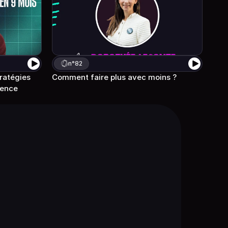
n°
82
ratégies 
Comment faire plus avec moins ? 
rence