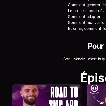
Comment générer des 
Le process pour déve
Comment adapter la f
Comment motiver la G
Et enfin, comment fa
Pour
Son 
linkedin
, c'est là q
Épis