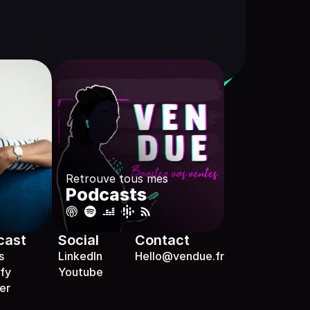
Retrouve tous mes
Podcasts
cast
Social
Contact
s
LinkedIn
Hello@vendue.fr
fy
Youtube
er