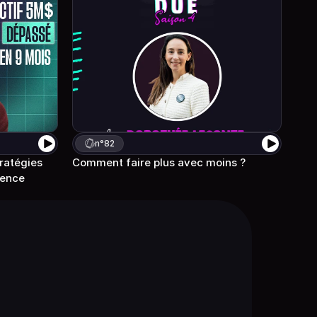
n°
82
ratégies 
Comment faire plus avec moins ? 
rence