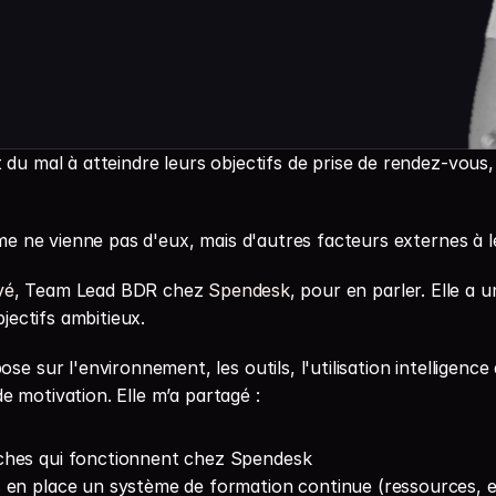
u mal à atteindre leurs objectifs de prise de rendez-vous, n
ème ne vienne pas d'eux, mais d'autres facteurs externes à l
é⁠
, Team Lead BDR chez 
⁠Spendesk⁠
, pour en parler. Elle a
bjectifs ambitieux.
 sur l'environnement, les outils, l'utilisation intelligence 
 de motivation. Elle m’a partagé :
ches qui fonctionnent chez Spendesk
 en place un système de formation continue (ressources, en