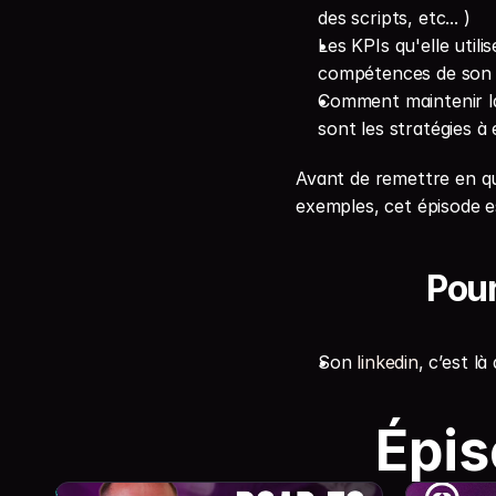
des scripts, etc... )
Les KPIs qu'elle util
compétences de son 
Comment maintenir la
sont les stratégies à
Avant de remettre en q
exemples, cet épisode e
Pou
Son 
⁠linkedin⁠
, c’est là
Épis