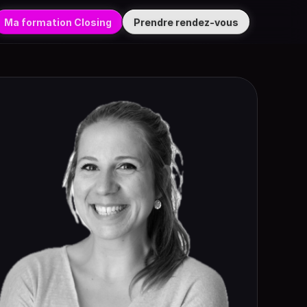
Ma formation Closing
Prendre rendez-vous