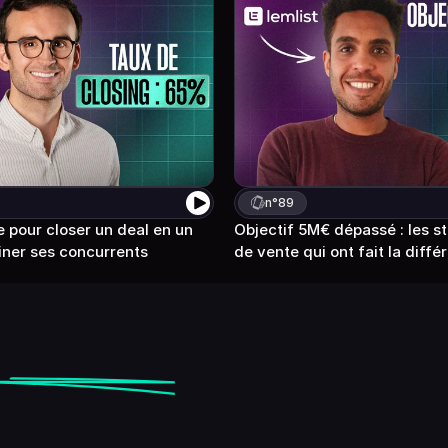
n°
89
pour closer un deal en un 
Objectif 5M€ dépassé : les st
miner ses concurrents 
de vente qui ont fait la diffé
en
closing