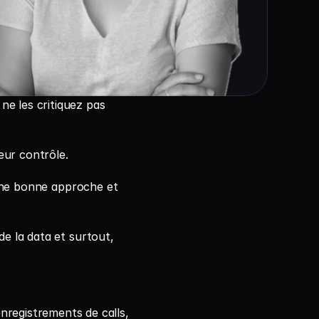
e les critiquez pas 
eur contrôle.
 une bonne approche et 
de la data et surtout, 
registrements de calls, 