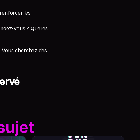
renforcer les 
ndez-vous ? Quelles 
 Vous cherchez des 
ervé
sujet