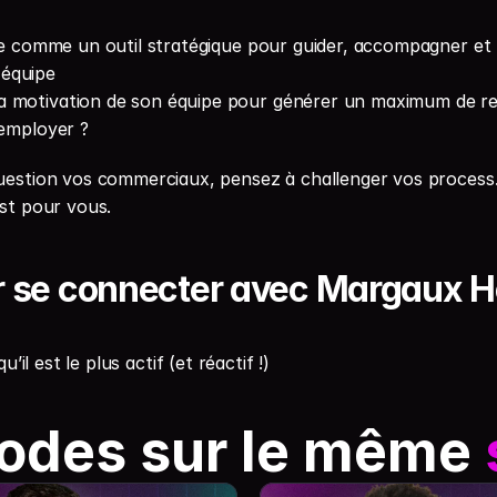
ise comme un outil stratégique pour guider, accompagner et 
équipe
 motivation de son équipe pour générer un maximum de re
 employer ?
uestion vos commerciaux, pensez à challenger vos process.
st pour vous.
r se connecter avec Margaux H
 qu’il est le plus actif (et réactif !)
odes sur le même 