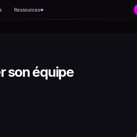
s
Ressources
 son équipe 