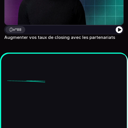
n°
88
Augmenter vos taux de closing avec les partenariats
Devenez
meilleur
en
closing