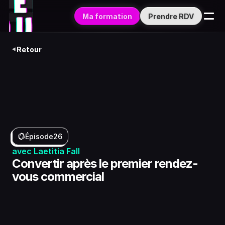
Ma formation
Prendre RDV
Retour
Épisode
26
avec Laetitia Fall
Convertir après le premier rendez-
vous commercial